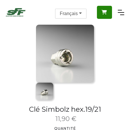

Français
Clé Simbolz hex.19/21
11,90 €
QUANTITÉ