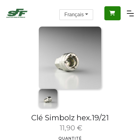

Français
Clé Simbolz hex.19/21
11,90 €
QUANTITÉ